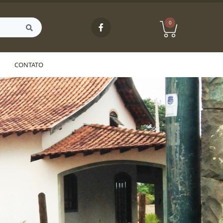
0
CONTATO