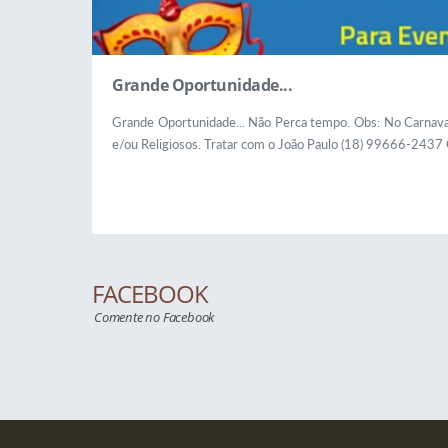
Grande Oportunidade...
Grande Oportunidade... Não Perca tempo. Obs: No Carnava
e/ou Religiosos. Tratar com o João Paulo (18) 99666-2437
FACEBOOK
Comente no Facebook