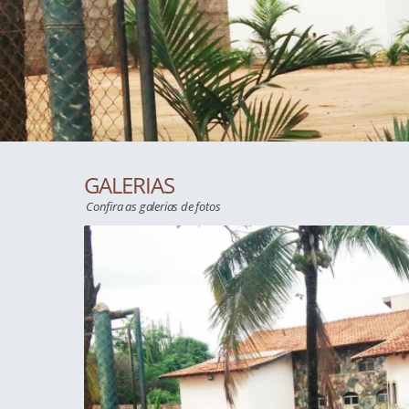
GALERIAS
Confira as galerias de fotos