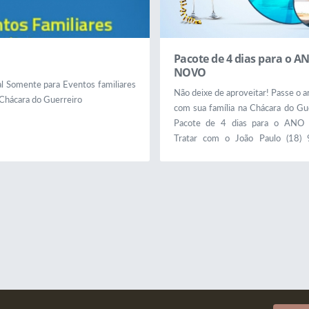
Pacote de 4 dias para o A
NOVO
l Somente para Eventos familiares
Não deixe de aproveitar! Passe o 
 Chácara do Guerreiro
com sua família na Chácara do Gu
Pacote de 4 dias para o ANO
Tratar com o João Paulo (18)
2437 Chácara do Guerreiro